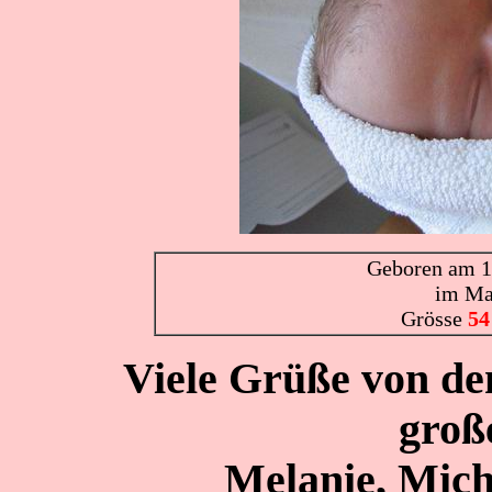
Geboren am 1
im Ma
Grösse
54
Viele Grüße von de
groß
Melanie, Mic